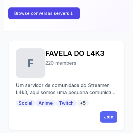
Browse conversas servers
FAVELA DO L4K3
F
220 members
Um servidor de comunidade do Streamer
L4k3, aqui somos uma pequena comunidade
de amigos e todos são bem-vindos.
Social
Anime
Twitch
+5
Join