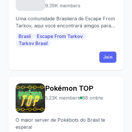
9.39K members
Uma comunidade Brasileira de Escape From
Tarkov, aqui você encontrará amigos para
jogar com você e instrutores.
Brasil
Escape From Tarkov
Tarkov Brasil
Join
Pokémon TOP
P
5.23K members
88 online
O maior server de Pokébots do Brasil te
espera!