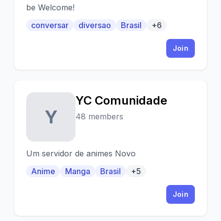
be Welcome!
conversar
diversao
Brasil
+6
Join
YC Comunidade
Y
48 members
Um servidor de animes Novo
Anime
Manga
Brasil
+5
Join