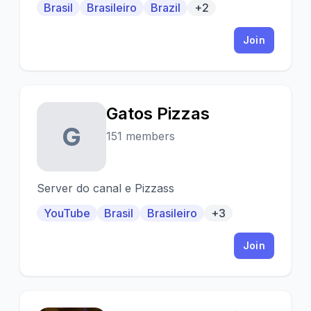
Brasil
Brasileiro
Brazil
+2
Join
Gatos Pizzas
G
151 members
Server do canal e Pizzass
YouTube
Brasil
Brasileiro
+3
Join