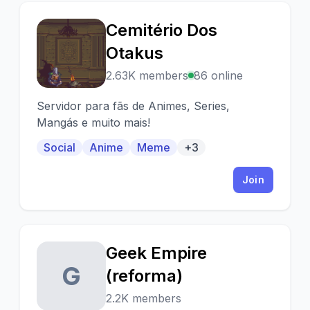
Cemitério Dos
C
Otakus
2.63K members
86 online
Servidor para fãs de Animes, Series,
Mangás e muito mais!
Social
Anime
Meme
+3
Join
Geek Empire
G
(reforma)
2.2K members