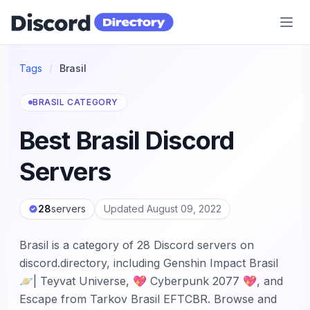
Discord Directory
Tags
/
Brasil
BRASIL CATEGORY
Best Brasil Discord
Servers
28
servers
Updated August 09, 2022
Brasil is a category of 28 Discord servers on
discord.directory, including Genshin Impact Brasil
🪐| Teyvat Universe, 💖 Cyberpunk 2077 💖, and
Escape from Tarkov Brasil EFTCBR. Browse and