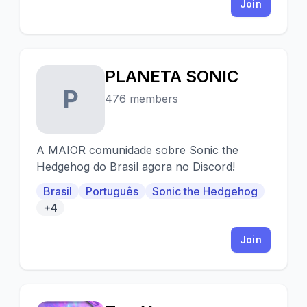
Join
PLANETA SONIC
P
476 members
A MAIOR comunidade sobre Sonic the
Hedgehog do Brasil agora no Discord!
Brasil
Português
Sonic the Hedgehog
+4
Join