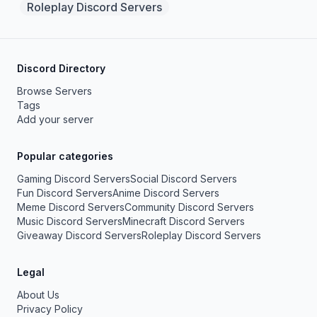
Roleplay Discord Servers
Discord Directory
Browse Servers
Tags
Add your server
Popular categories
Gaming Discord Servers
Social Discord Servers
Fun Discord Servers
Anime Discord Servers
Meme Discord Servers
Community Discord Servers
Music Discord Servers
Minecraft Discord Servers
Giveaway Discord Servers
Roleplay Discord Servers
Legal
About Us
Privacy Policy