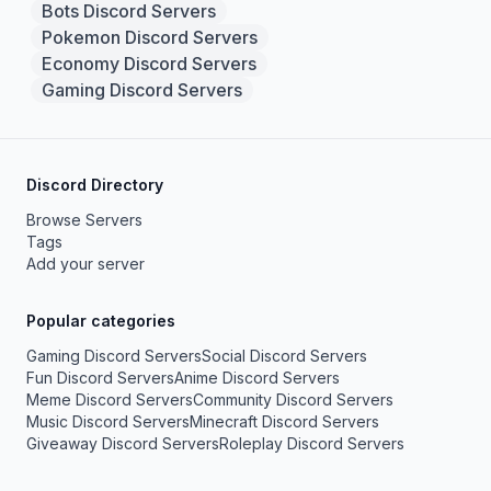
Bots Discord Servers
Pokemon Discord Servers
Economy Discord Servers
Gaming Discord Servers
Discord Directory
Browse Servers
Tags
Add your server
Popular categories
Gaming Discord Servers
Social Discord Servers
Fun Discord Servers
Anime Discord Servers
Meme Discord Servers
Community Discord Servers
Music Discord Servers
Minecraft Discord Servers
Giveaway Discord Servers
Roleplay Discord Servers