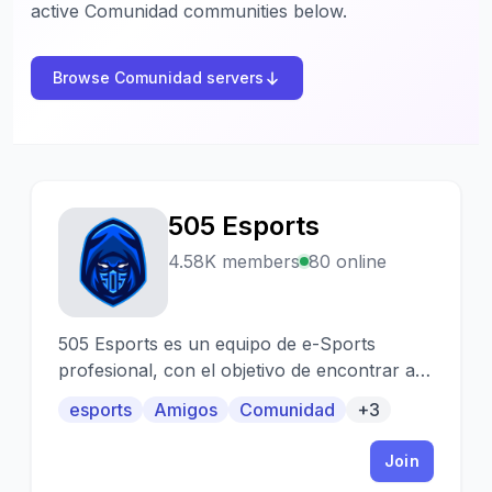
active Comunidad communities below.
Browse Comunidad servers
505 Esports
5
4.58K members
80 online
505 Esports es un equipo de e-Sports
profesional, con el objetivo de encontrar a
los mejores jugadores del mundo.
esports
Amigos
Comunidad
+3
Join