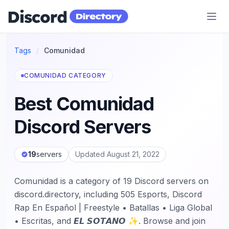
Discord Directory
Tags
/
Comunidad
COMUNIDAD CATEGORY
Best Comunidad
Discord Servers
19
servers
Updated August 21, 2022
Comunidad is a category of 19 Discord servers on
discord.directory, including 505 Esports, Discord
Rap En Español | Freestyle • Batallas • Liga Global
• Escritas, and 𝙀𝙇 𝙎𝙊𝙏𝘼𝙉𝙊 ✨. Browse and join