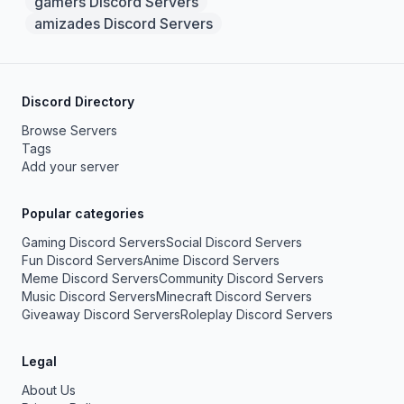
gamers Discord Servers
amizades Discord Servers
Discord Directory
Browse Servers
Tags
Add your server
Popular categories
Gaming Discord Servers
Social Discord Servers
Fun Discord Servers
Anime Discord Servers
Meme Discord Servers
Community Discord Servers
Music Discord Servers
Minecraft Discord Servers
Giveaway Discord Servers
Roleplay Discord Servers
Legal
About Us