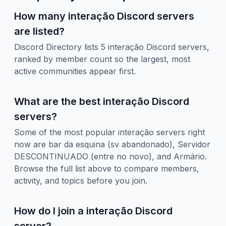
How many interação Discord servers
are listed?
Discord Directory lists 5 interação Discord servers,
ranked by member count so the largest, most
active communities appear first.
What are the best interação Discord
servers?
Some of the most popular interação servers right
now are bar da esquina (sv abandonado), Servidor
DESCONTINUADO (entre no novo), and Armário.
Browse the full list above to compare members,
activity, and topics before you join.
How do I join a interação Discord